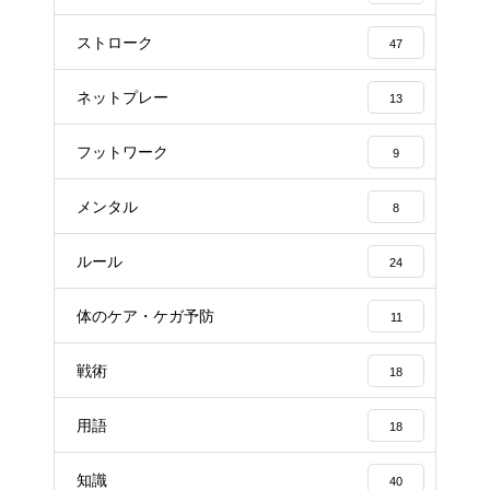
ストローク
47
ネットプレー
13
フットワーク
9
メンタル
8
ルール
24
体のケア・ケガ予防
11
戦術
18
用語
18
知識
40