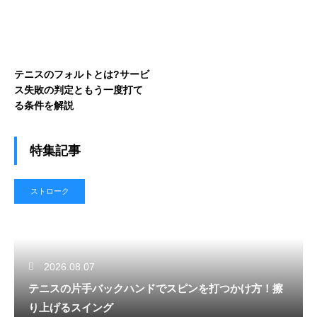
テニスのフォルトとは?サービ
ス失敗の判定ともう一度打て
る条件を解説
特集記事
ストローク
2026.08.07
テニスの片手バックハンドでスピンを打つかけ方！擦
り上げるスイング