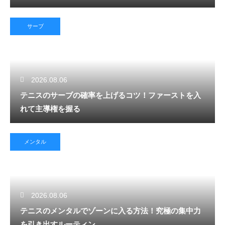
サーブ
2026.08.06
テニスのサーブの確率を上げるコツ！ファーストを入
れて主導権を握る
メンタル
2026.08.06
テニスのメンタルでゾーンに入る方法！究極の集中力
を引き出すルーティン