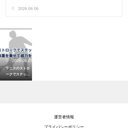
2026.06.06
2026.08.07
テニスのストロ
ークでステップ
インして打つ！
体重を乗せて威
力を出す
2026.08.07
運営者情報
テニスの片手バ
プライバシーポリシー
ックハンドでス