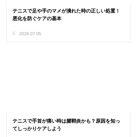
テニスで足や手のマメが潰れた時の正しい処置！
悪化を防ぐケアの基本
2026.07.05
テニスで手首が痛い時は腱鞘炎かも？原因を知っ
てしっかりケアしよう