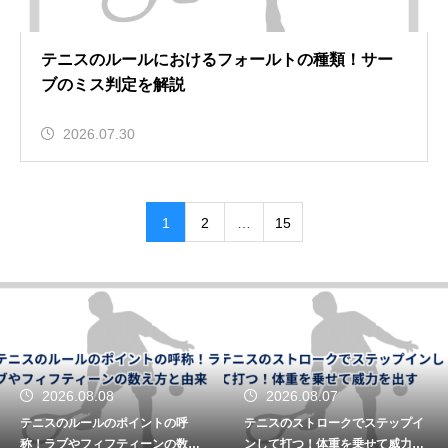
テニスのルールにおけるフォールトの種類！サー
ブのミス判定を解説
2026.07.30
1
2
…
15
2026.08.07
2026.08.07
テニスのストロークでステップイ
テニスの片手バックハンドでスピ
ンして打つ！体重を乗せて威力を
ンを打つかけ方！擦り上げるスイ