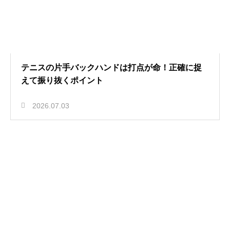
テニスの片手バックハンドは打点が命！正確に捉
えて振り抜くポイント
2026.07.03