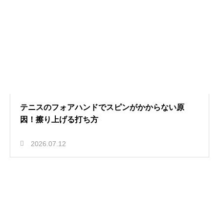
テニスのフォアハンドでスピンがかからない原
因！擦り上げる打ち方
2026.07.12