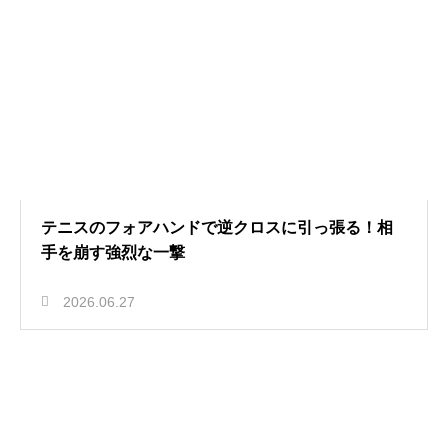
テニスのフォアハンドで逆クロスに引っ張る！相
手を崩す強烈な一撃
2026.06.27