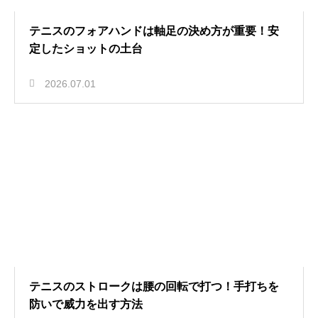
テニスのフォアハンドは軸足の決め方が重要！安
定したショットの土台
2026.07.01
テニスのストロークは腰の回転で打つ！手打ちを
防いで威力を出す方法