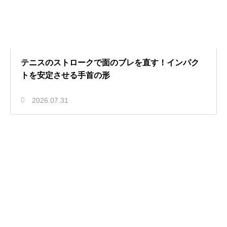
テニスのストロークで面のブレを直す！インパク
トを安定させる手首の形
2026.07.31