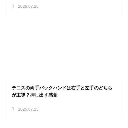
2026.07.26
テニスの両手バックハンドは右手と左手のどちら
が主導？押し出す感覚
2026.07.25