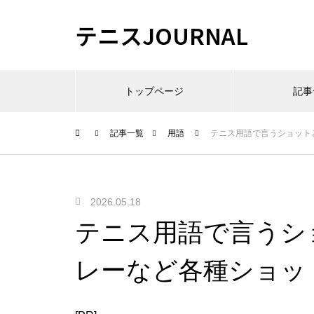
テニスJOURNAL
トップページ
記事
記事一覧
用語
テニス用語で言うショット
2026.05.18
テニス用語で言うシ
レーなど各種ショッ