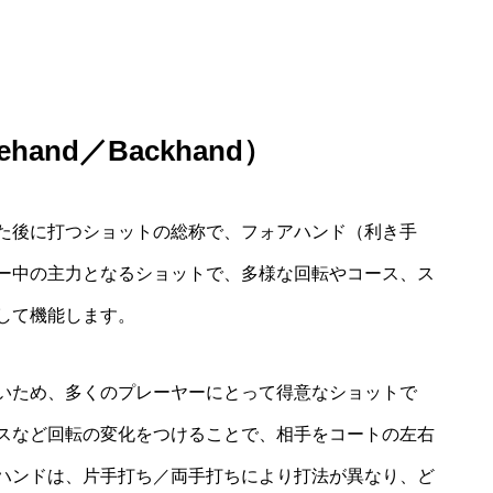
and／Backhand）
た後に打つショットの総称で、フォアハンド（利き手
ー中の主力となるショットで、多様な回転やコース、ス
して機能します。
いため、多くのプレーヤーにとって得意なショットで
スなど回転の変化をつけることで、相手をコートの左右
ハンドは、片手打ち／両手打ちにより打法が異なり、ど