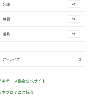
知識
40
練習
39
道具
32
アーカイブ
日本テニス協会公式サイト
日本プロテニス協会