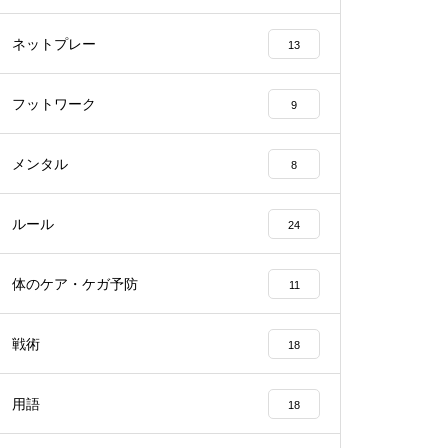
ネットプレー
13
フットワーク
9
メンタル
8
ルール
24
体のケア・ケガ予防
11
戦術
18
用語
18