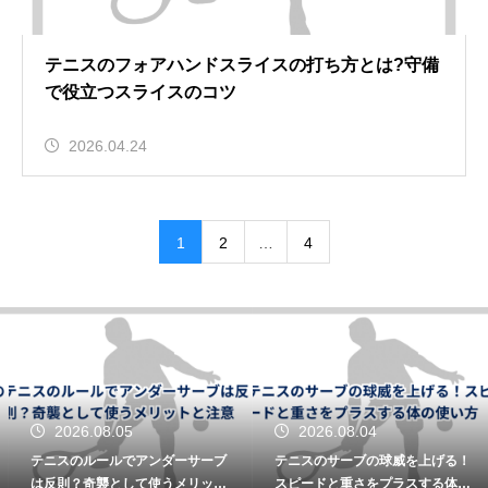
テニスのフォアハンドスライスの打ち方とは?守備
で役立つスライスのコツ
2026.04.24
1
2
…
4
2026.08.05
2026.08.04
テニスのルールでアンダーサーブ
テニスのサーブの球威を上げる！
は反則？奇襲として使うメリット
スピードと重さをプラスする体の