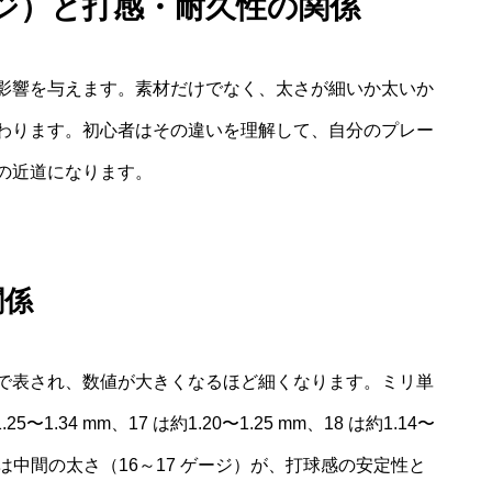
ジ）と打感・耐久性の関係
影響を与えます。素材だけでなく、太さが細いか太いか
わります。初心者はその違いを理解して、自分のプレー
の近道になります。
関係
の数値で表され、数値が大きくなるほど細くなります。ミリ単
.25〜1.34 mm、17 は約1.20〜1.25 mm、18 は約1.14〜
には中間の太さ（16～17 ゲージ）が、打球感の安定性と