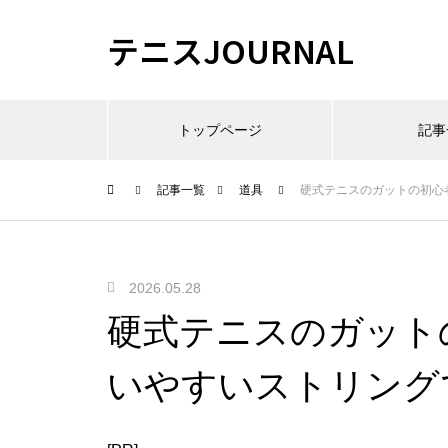
テニスJOURNAL
トップページ
記事
記事一覧
道具
硬式テニスのガットの初心
2026.05.28
硬式テニスのガット
いやすいストリング