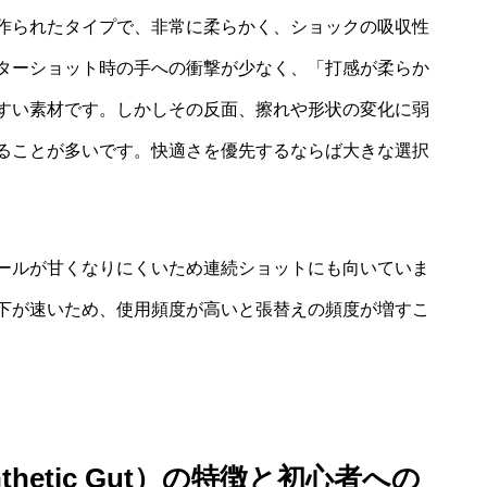
作られたタイプで、非常に柔らかく、ショックの吸収性
ターショット時の手への衝撃が少なく、「打感が柔らか
すい素材です。しかしその反面、擦れや形状の変化に弱
ることが多いです。快適さを優先するならば大きな選択
ールが甘くなりにくいため連続ショットにも向いていま
下が速いため、使用頻度が高いと張替えの頻度が増すこ
hetic Gut）の特徴と初心者への