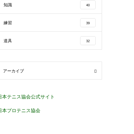
知識
40
練習
39
道具
32
アーカイブ
日本テニス協会公式サイト
日本プロテニス協会