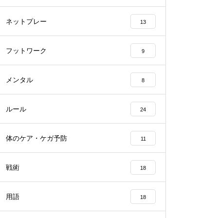
ネットプレー
13
フットワーク
9
メンタル
8
ルール
24
体のケア・ケガ予防
11
戦術
18
用語
18