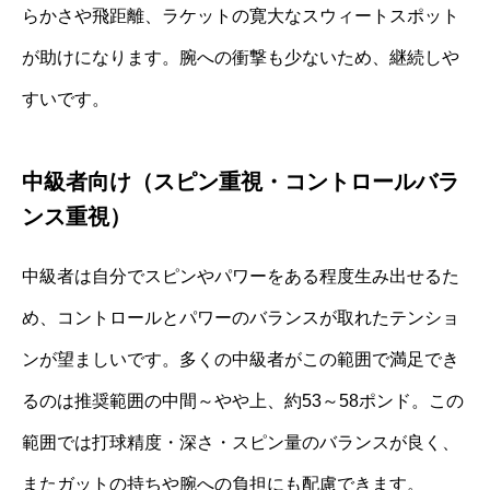
らかさや飛距離、ラケットの寛大なスウィートスポット
が助けになります。腕への衝撃も少ないため、継続しや
すいです。
中級者向け（スピン重視・コントロールバラ
ンス重視）
中級者は自分でスピンやパワーをある程度生み出せるた
め、コントロールとパワーのバランスが取れたテンショ
ンが望ましいです。多くの中級者がこの範囲で満足でき
るのは推奨範囲の中間～やや上、約53～58ポンド。この
範囲では打球精度・深さ・スピン量のバランスが良く、
またガットの持ちや腕への負担にも配慮できます。