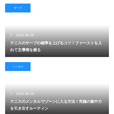
サーブ
2026.08.06
テニスのサーブの確率を上げるコツ！ファーストを入
れて主導権を握る
メンタル
2026.08.06
テニスのメンタルでゾーンに入る方法！究極の集中力
を引き出すルーティン