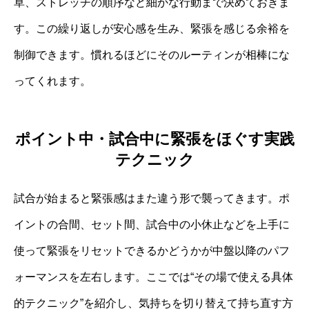
草、ストレッチの順序など細かな行動まで決めておきま
す。この繰り返しが安心感を生み、緊張を感じる余裕を
制御できます。慣れるほどにそのルーティンが相棒にな
ってくれます。
ポイント中・試合中に緊張をほぐす実践
テクニック
試合が始まると緊張感はまた違う形で襲ってきます。ポ
イントの合間、セット間、試合中の小休止などを上手に
使って緊張をリセットできるかどうかが中盤以降のパフ
ォーマンスを左右します。ここでは“その場で使える具体
的テクニック”を紹介し、気持ちを切り替えて持ち直す方