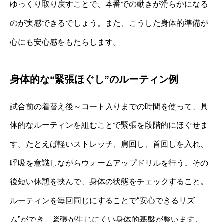
ゆっくり取り戻すことで、本番での動きが滑らかになる
のが実感できるでしょう。また、こうした身体的準備が
心にも安心感をもたらします。
身体的な“緊張ほぐし”のルーティン例
試合前の着替え後～コート入りまでの時間を使って、具
体的なルーティンを組むことで緊張を段階的にほぐせま
す。たとえば軽いストレッチ、肩回し、首回しを入れ、
呼吸を意識しながらウォームアップドリルを行う。その
後短い休憩を挟んで、身体の状態をチェックすること。
ルーティンを毎回同じにすることで“安心できるリズ
ム”ができ、緊張が生じにくい身体的基盤が整います。