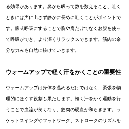
る効果があります。鼻から吸って数を数えること、吐く
ときには声に出さず静かに長めに吐くことがポイントで
す。腹式呼吸にすることで胸や肩だけでなくお腹を使っ
て呼吸ができ、より深くリラックスできます。筋肉の余
分な力みも自然に抜けていきます。
ウォームアップで軽く汗をかくことの重要性
ウォームアップは身体を温めるだけではなく、緊張を物
理的にほぐす役割も果たします。軽く汗をかく運動を行
うことで血流が良くなり、筋肉の硬直が和らぎます。ラ
ケットスイングやフットワーク、ストロークのリズムを