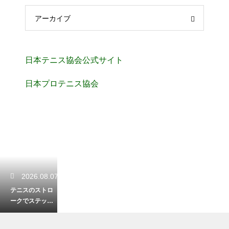
アーカイブ
日本テニス協会公式サイト
日本プロテニス協会
2026.08.07
テニスのストロ
ークでステップ
インして打つ！
体重を乗せて威