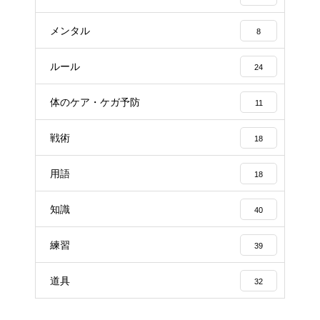
メンタル
8
ルール
24
体のケア・ケガ予防
11
戦術
18
用語
18
知識
40
練習
39
道具
32