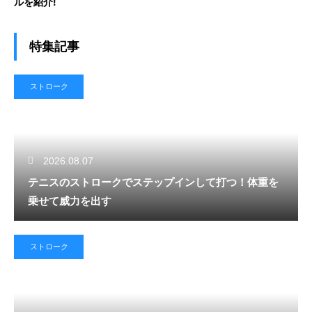
ルを紹介!
特集記事
ストローク
2026.08.07
テニスのストロークでステップインして打つ！体重を
乗せて威力を出す
ストローク