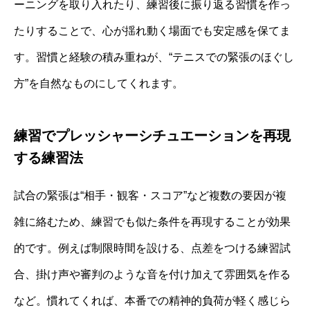
ーニングを取り入れたり、練習後に振り返る習慣を作っ
たりすることで、心が揺れ動く場面でも安定感を保てま
す。習慣と経験の積み重ねが、“テニスでの緊張のほぐし
方”を自然なものにしてくれます。
練習でプレッシャーシチュエーションを再現
する練習法
試合の緊張は“相手・観客・スコア”など複数の要因が複
雑に絡むため、練習でも似た条件を再現することが効果
的です。例えば制限時間を設ける、点差をつける練習試
合、掛け声や審判のような音を付け加えて雰囲気を作る
など。慣れてくれば、本番での精神的負荷が軽く感じら