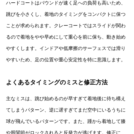
ハードコートはバウンドが速く足への負荷も高いため、
跳びを小さくし、着地のタイミングをコンパクトに保つ
ことが求められます。クレーコートではスライドが関わ
るので着地をやや早めにして重心を前に保ち、動き始め
やすくします。インドアや低摩擦のサーフェスでは滑り
やすいため、足の位置や重心安定性を特に意識します。
よくあるタイミングのミスと修正方法
主なミスは、跳び始めるのが早すぎて着地後に待ち構え
てしまうパターン、逆に遅すぎてまだ空中にいるうちに
球が飛んでいるパターンです。また、踵から着地して膝
や股関節がロックされると反発力が逃げます。修正に