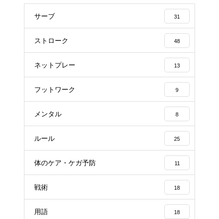
サーブ
31
ストローク
48
ネットプレー
13
フットワーク
9
メンタル
8
ルール
25
体のケア・ケガ予防
11
戦術
18
用語
18