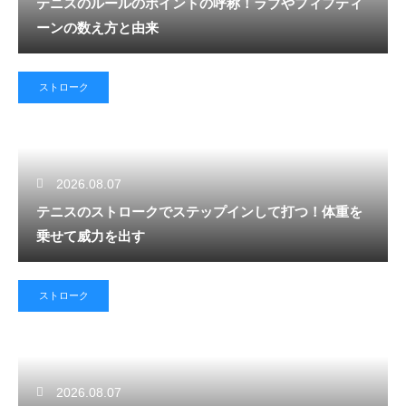
テニスのルールのポイントの呼称！ラブやフィフティ
ーンの数え方と由来
ストローク
2026.08.07
テニスのストロークでステップインして打つ！体重を
乗せて威力を出す
ストローク
2026.08.07