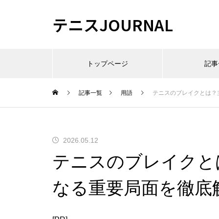
テニスJOURNAL
トップページ
記事
記事一覧
用語
テニスのブレイクとは？
2026.05.12
テニスのブレイクと
なる重要局面を徹底