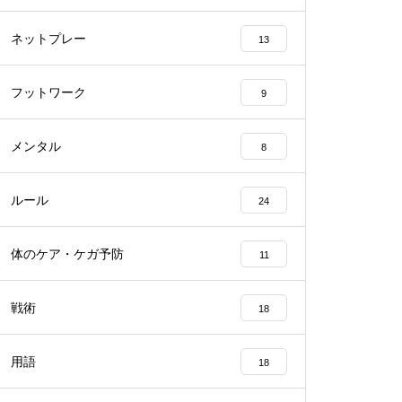
ネットプレー
13
フットワーク
9
メンタル
8
ルール
24
体のケア・ケガ予防
11
戦術
18
用語
18