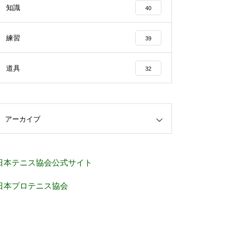
知識
40
練習
39
道具
32
アーカイブ
日本テニス協会公式サイト
日本プロテニス協会