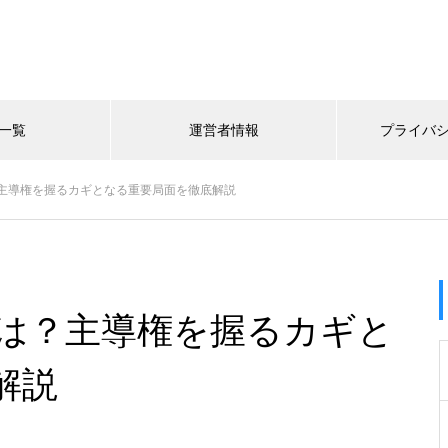
一覧
運営者情報
プライバ
主導権を握るカギとなる重要局面を徹底解説
は？主導権を握るカギと
解説