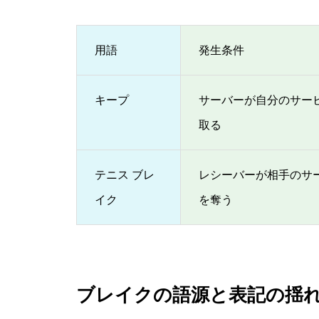
用語
発生条件
キープ
サーバーが自分のサー
取る
テニス ブレ
レシーバーが相手のサ
イク
を奪う
ブレイクの語源と表記の揺