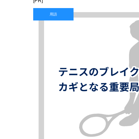
[PR]
用語