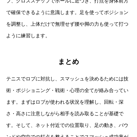
プ、クロスステップでボールに近づき、打点を身体前方
で確保できるように意識します。足を使ってポジション
を調整し、上体だけで無理せず腰や脚の力も使って打つ
ように練習します。
まとめ
テニスでロブに対抗し、スマッシュを決めるためには技
術・ポジショニング・戦術・心理の全てが絡み合ってい
ます。まずはロブが使われる状況を理解し、回転・深
さ・高さに注意しながら相手を読み取ることが基礎で
す。そして、ネット付近での位置取り、足の動き、バウ
ンドや空中での打点を整えることでスマッシュ成功率が