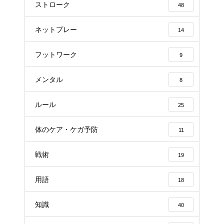
ストローク
48
ネットプレー
14
フットワーク
9
メンタル
8
ルール
25
体のケア・ケガ予防
11
戦術
19
用語
18
知識
40