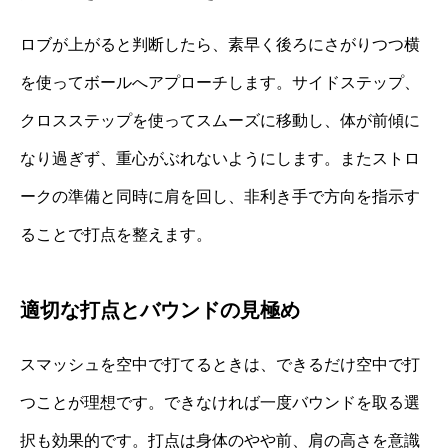
ロブが上がると判断したら、素早く後ろにさがりつつ横
を使ってボールへアプローチします。サイドステップ、
クロスステップを使ってスムーズに移動し、体が前傾に
なり過ぎず、重心がぶれないようにします。またストロ
ークの準備と同時に肩を回し、非利き手で方向を指示す
ることで打点を整えます。
適切な打点とバウンドの見極め
スマッシュを空中で打てるときは、できるだけ空中で打
つことが理想です。できなければ一度バウンドを取る選
択も効果的です。打点は身体のやや前、肩の高さを意識