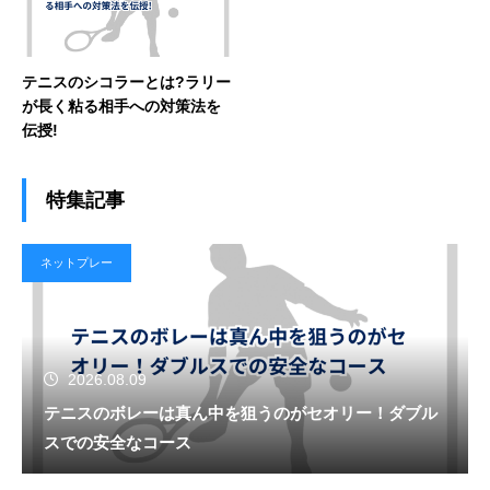
テニスのシコラーとは?ラリー
が長く粘る相手への対策法を
伝授!
特集記事
ネットプレー
2026.08.09
テニスのボレーは真ん中を狙うのがセオリー！ダブル
スでの安全なコース