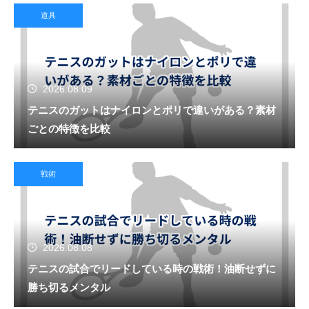
道具
2026.08.09
テニスのガットはナイロンとポリで違いがある？素材
ごとの特徴を比較
戦術
2026.08.08
テニスの試合でリードしている時の戦術！油断せずに
勝ち切るメンタル