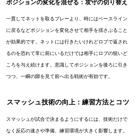
ポジションの変化を混ぜる：攻守の切り替え
一貫してネットを取るプレーより、時にはベースライン
に戻るなどポジションを変化させて相手を揺さぶること
が効果的です。ネットには行きたいけれどロブで返され
るのを恐れて常に前にいるだけでは相手にロブの狙いど
ころを与え続けます。意識してポジションを後ろに引き
つつ、一瞬の隙を見て前へ出る戦術が有効です。
スマッシュ技術の向上：練習方法とコツ
スマッシュが試合で決まるようにするには、技術だけで
なく反応の速さや準備、練習環境が大きく影響します。