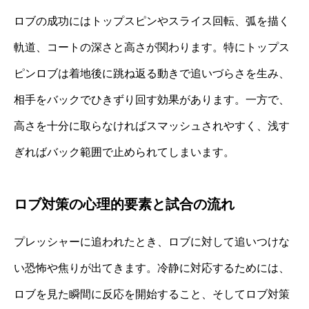
ロブの成功にはトップスピンやスライス回転、弧を描く
軌道、コートの深さと高さが関わります。特にトップス
ピンロブは着地後に跳ね返る動きで追いづらさを生み、
相手をバックでひきずり回す効果があります。一方で、
高さを十分に取らなければスマッシュされやすく、浅す
ぎればバック範囲で止められてしまいます。
ロブ対策の心理的要素と試合の流れ
プレッシャーに追われたとき、ロブに対して追いつけな
い恐怖や焦りが出てきます。冷静に対応するためには、
ロブを見た瞬間に反応を開始すること、そしてロブ対策