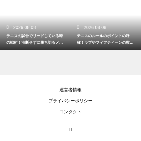
2026.08.08
2026.08.08
テニスの試合でリードしている時
テニスのルールのポイントの呼
の戦術！油断せずに勝ち切るメン
称！ラブやフィフティーンの数え
タル
方と由来
運営者情報
プライバシーポリシー
コンタクト