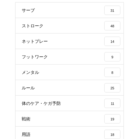
サーブ
31
ストローク
48
ネットプレー
14
フットワーク
9
メンタル
8
ルール
25
体のケア・ケガ予防
11
戦術
19
用語
18