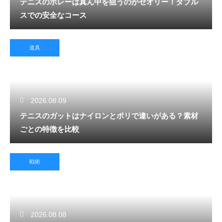
テニスのボレーは真ん中を狙うのがセオリー！ダブル
スでの安全なコース
道具
2026.08.09
テニスのガットはナイロンとポリで違いがある？素材
ごとの特徴を比較
戦術
2026.08.08