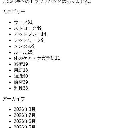
この記事へのトラックバックはありません。
カテゴリー
サーブ
31
ストローク
49
ネットプレー
14
フットワーク
9
メンタル
9
ルール
25
体のケア・ケガ予防
11
戦術
19
用語
18
知識
40
練習
39
道具
33
アーカイブ
2026年8月
2026年7月
2026年6月
2026年5月