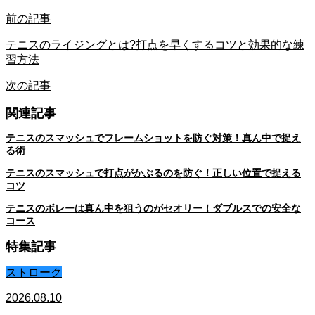
前の記事
テニスのライジングとは?打点を早くするコツと効果的な練
習方法
次の記事
関連記事
テニスのスマッシュでフレームショットを防ぐ対策！真ん中で捉え
る術
テニスのスマッシュで打点がかぶるのを防ぐ！正しい位置で捉える
コツ
テニスのボレーは真ん中を狙うのがセオリー！ダブルスでの安全な
コース
特集記事
ストローク
2026.08.10