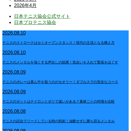
2026年4月
日本テニス協会公式サイト
日本プロテニス協会
2026.08.10
テニスのストロークはセミオープンスタンス！現代の主流となる構え方
2026.08.10
テニスのメンタルを強くする声出しの効果！気合いを入れて緊張をほぐす
2026.08.09
テニスのボレーは真ん中を狙うのがセオリー！ダブルスでの安全なコース
2026.08.09
テニスのガットはナイロンとポリで違いがある？素材ごとの特徴を比較
2026.08.08
テニスの試合でリードしている時の戦術！油断せずに勝ち切るメンタル
2026.08.08