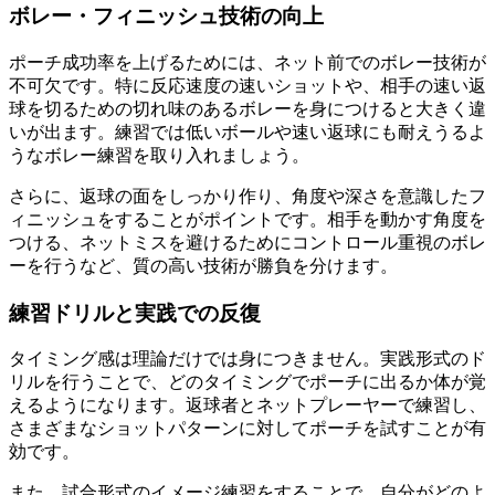
ボレー・フィニッシュ技術の向上
ポーチ成功率を上げるためには、ネット前でのボレー技術が
不可欠です。特に反応速度の速いショットや、相手の速い返
球を切るための切れ味のあるボレーを身につけると大きく違
いが出ます。練習では低いボールや速い返球にも耐えうるよ
うなボレー練習を取り入れましょう。
さらに、返球の面をしっかり作り、角度や深さを意識したフ
ィニッシュをすることがポイントです。相手を動かす角度を
つける、ネットミスを避けるためにコントロール重視のボレ
ーを行うなど、質の高い技術が勝負を分けます。
練習ドリルと実践での反復
タイミング感は理論だけでは身につきません。実践形式のド
リルを行うことで、どのタイミングでポーチに出るか体が覚
えるようになります。返球者とネットプレーヤーで練習し、
さまざまなショットパターンに対してポーチを試すことが有
効です。
また、試合形式のイメージ練習をすることで、自分がどのよ