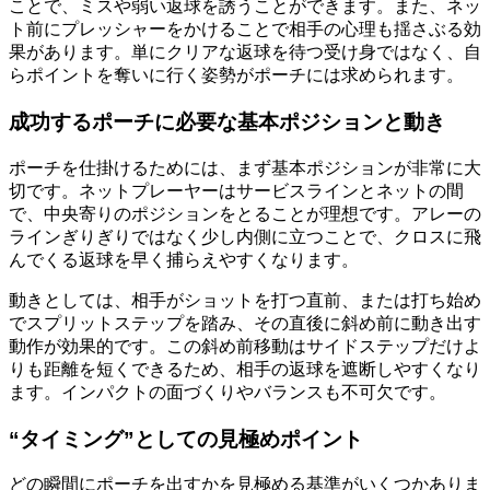
ことで、ミスや弱い返球を誘うことができます。また、ネッ
ト前にプレッシャーをかけることで相手の心理も揺さぶる効
果があります。単にクリアな返球を待つ受け身ではなく、自
らポイントを奪いに行く姿勢がポーチには求められます。
成功するポーチに必要な基本ポジションと動き
ポーチを仕掛けるためには、まず基本ポジションが非常に大
切です。ネットプレーヤーはサービスラインとネットの間
で、中央寄りのポジションをとることが理想です。アレーの
ラインぎりぎりではなく少し内側に立つことで、クロスに飛
んでくる返球を早く捕らえやすくなります。
動きとしては、相手がショットを打つ直前、または打ち始め
でスプリットステップを踏み、その直後に斜め前に動き出す
動作が効果的です。この斜め前移動はサイドステップだけよ
りも距離を短くできるため、相手の返球を遮断しやすくなり
ます。インパクトの面づくりやバランスも不可欠です。
“タイミング”としての見極めポイント
どの瞬間にポーチを出すかを見極める基準がいくつかありま