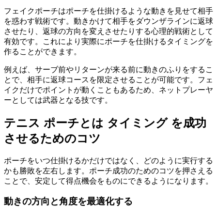
フェイクポーチはポーチを仕掛けるような動きを見せて相手
を惑わす戦術です。動きかけて相手をダウンザラインに返球
させたり、返球の方向を変えさせたりする心理的戦術として
有効です。これにより実際にポーチを仕掛けるタイミングを
作ることができます。
例えば、サーブ前やリターンが来る前に動きのふりをするこ
とで、相手に返球コースを限定させることが可能です。フェ
イクだけでポイントが動くこともあるため、ネットプレーヤ
ーとしては武器となる技です。
テニス ポーチとは タイミング を成功
させるためのコツ
ポーチをいつ仕掛けるかだけではなく、どのように実行する
かも勝敗を左右します。ポーチ成功のためのコツを押さえる
ことで、安定して得点機会をものにできるようになります。
動きの方向と角度を最適化する