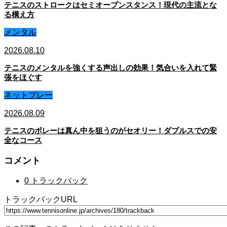
テニスのストロークはセミオープンスタンス！現代の主流とな
る構え方
メンタル
2026.08.10
テニスのメンタルを強くする声出しの効果！気合いを入れて緊
張をほぐす
ネットプレー
2026.08.09
テニスのボレーは真ん中を狙うのがセオリー！ダブルスでの安
全なコース
コメント
0 トラックバック
トラックバックURL