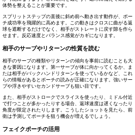
体勢を整えることが重要です。
スプリットステップの直後に斜め前へ動き出す動作が、ポー
チ成功率を飛躍的に高めます。この動きはクロスに曲がる返
球を遮断するだけでなく、相手がストレートに戻す隙を作ら
せます。反応速度とバランス感覚がカギになります。
相手のサーブやリターンの性質を読む
相手のサーブの種類やリターンの傾向を事前に読むことも大
きな要因になります。第一サーブが体に向かってくるか、ま
たは相手がバックハンドリターンを使っているかなど、これ
らの情報があるとポーチの読みが正確になります。強いサー
ブや浮きやすいセカンドサーブも狙い目です。
また、相手がストロークでスライスを使ったり、ミドル付近
で打つことが多かったりする場合、返球速度は遅くなったり
角度が限定されたりします。こうしたショットを見たら、前
衛は予測してポーチを狙う機会が増えるでしょう。
フェイクポーチの活用