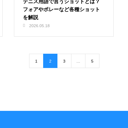
テニス用語で言うショットとは？
フォアやボレーなど各種ショット
を解説
2026.05.18
1
2
3
…
5