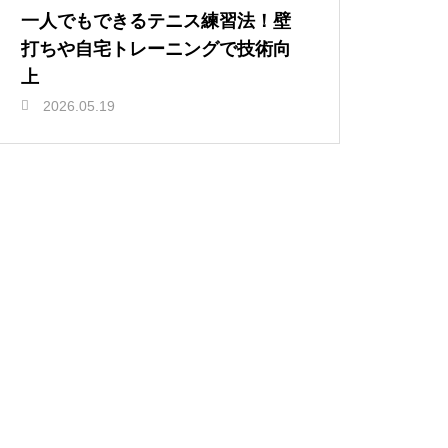
一人でもできるテニス練習法！壁
打ちや自宅トレーニングで技術向
上
2026.05.19