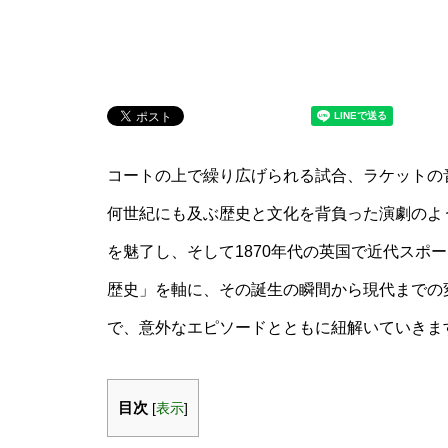
コートの上で繰り広げられる試合、ラケットの
何世紀にも及ぶ歴史と文化を背負った演劇のよ
を魅了し、そして1870年代の英国で近代スポ
歴史」を軸に、その誕生の瞬間から現代までの
で、意外なエピソードとともに紐解いていきま
目次
[
表示
]