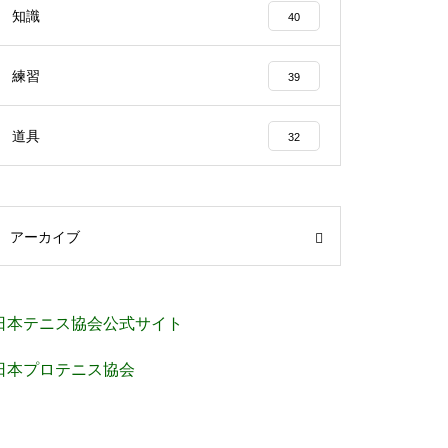
知識
40
練習
39
道具
32
アーカイブ
日本テニス協会公式サイト
日本プロテニス協会