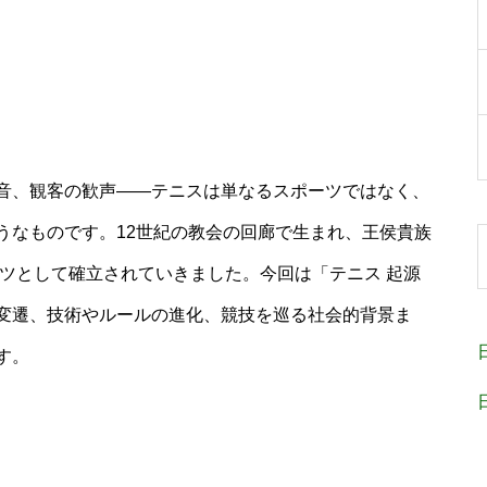
音、観客の歓声――テニスは単なるスポーツではなく、
うなものです。12世紀の教会の回廊で生まれ、王侯貴族
ーツとして確立されていきました。今回は「テニス 起源
変遷、技術やルールの進化、競技を巡る社会的背景ま
す。