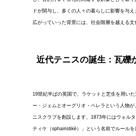
ドが関与し、多くの人々の暮らしに影響を与え
広がっていった背景には、社会階層を越える文
近代テニスの誕生：瓦礫
19世紀半ばの英国で、ラケットと芝生を用い
ー・ジェムとオーグリオ・ペレラという人物が、
ニスクラブを創設します。1873年にはウォル
ティケ（sphairistikè）」という名前でル