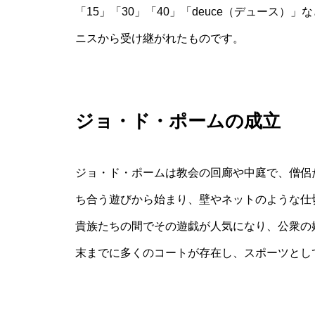
「15」「30」「40」「deuce（デュース
ニスから受け継がれたものです。
ジョ・ド・ポームの成立
ジョ・ド・ポームは教会の回廊や中庭で、僧侶
ち合う遊びから始まり、壁やネットのような仕
貴族たちの間でその遊戯が人気になり、公衆の
末までに多くのコートが存在し、スポーツとし