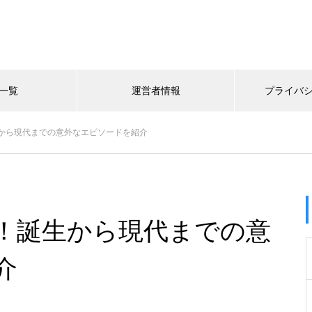
一覧
運営者情報
プライバ
から現代までの意外なエピソードを紹介
！誕生から現代までの意
介