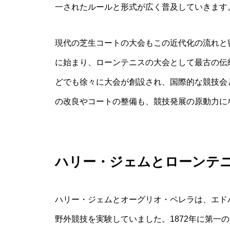
一されたルールと形式が広く普及していきます
現代の芝生コートの大会もこの近代化の流れと密
に始まり、ローンテニスの大会として最古の伝
どでも徐々に大会が創設され、国際的な競技会
の改良やコートの整備も、競技発展の原動力に
ハリー・ジェムとローンテ
ハリー・ジェムとオーグリオ・ペレラは、エド
野外競技を実験していました。1872年に第一