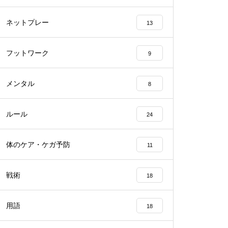
ネットプレー
13
フットワーク
9
メンタル
8
ルール
24
体のケア・ケガ予防
11
戦術
18
用語
18