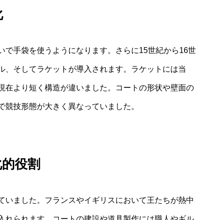
化
で手袋を使うようになります。さらに15世紀から16世
ル、そしてラケットが導入されます。ラケットには当
現在より短く構造が違いました。コートの形状や壁面の
で競技形態が大きく異なっていました。
化的役割
ていました。フランスやイギリスにおいて王たちが熱中
入れられます。コートの建設や道具製作には職人やギル