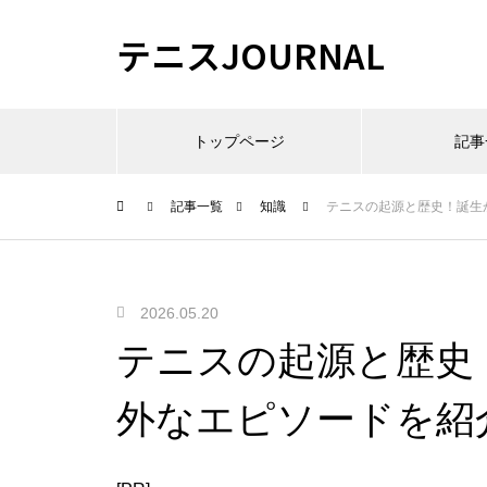
テニスJOURNAL
トップページ
記事
記事一覧
知識
テニスの起源と歴史！誕生
2026.05.20
テニスの起源と歴史
外なエピソードを紹