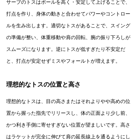
サーブのトスはボールを高く・安定して上げることで、
打点を作り、身体の動きと合わせてパワーやコントロー
ルを生み出します。適切なトスがあることで、スイング
の準備が整い、体重移動や肩の回転、腕の振り下ろしが
スムーズになります。逆にトスが低すぎたり不安定だ
と、打点が安定せずミスやフォールトが増えます。
理想的なトスの位置と高さ
理想的なトスは、目の高さまたはそれよりやや高めの位
置から握った指先でリリースし、体の正面より少し前、
かつ利き手側に寄せすぎない位置が望ましいです。高さ
はラケットが完全に伸びて肩の延長線上を通るようにし