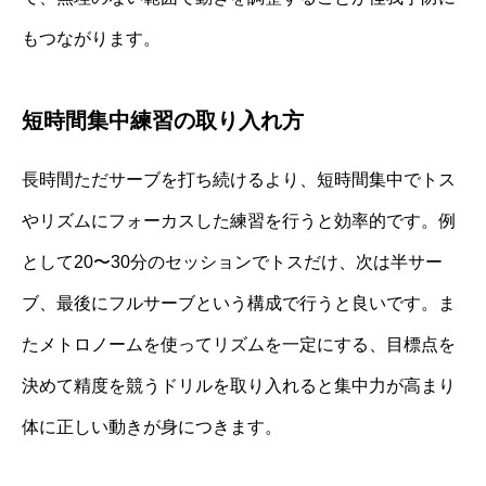
もつながります。
短時間集中練習の取り入れ方
長時間ただサーブを打ち続けるより、短時間集中でトス
やリズムにフォーカスした練習を行うと効率的です。例
として20〜30分のセッションでトスだけ、次は半サー
ブ、最後にフルサーブという構成で行うと良いです。ま
たメトロノームを使ってリズムを一定にする、目標点を
決めて精度を競うドリルを取り入れると集中力が高まり
体に正しい動きが身につきます。