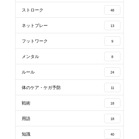
ストローク
48
ネットプレー
13
フットワーク
9
メンタル
8
ルール
24
体のケア・ケガ予防
11
戦術
18
用語
18
知識
40