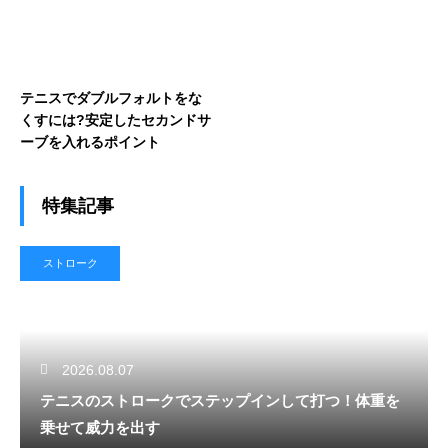
テニスでダブルフォルトをな
くすには?安定したセカンドサ
ーブを入れるポイント
特集記事
ストローク
2026.08.07
テニスのストロークでステップインして打つ！体重を
乗せて威力を出す