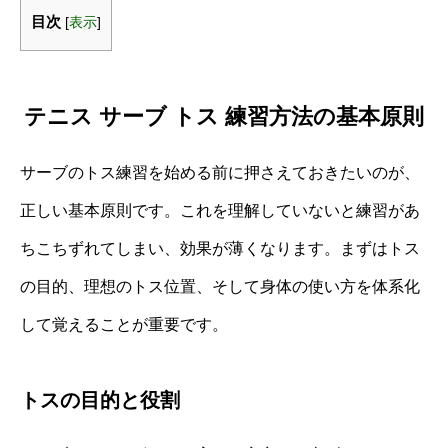
目次
[
表示
]
テニス サーブ トス 練習方法の基本原則
サーブのトス練習を始める前に押さえておきたいのが、
正しい基本原則です。これを理解していないと練習があ
ちこちずれてしまい、効果が薄くなります。まずはトス
の目的、理想のトス位置、そして身体の使い方を体系化
して覚えることが重要です。
トスの目的と役割