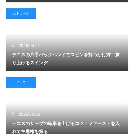
ストローク
2026.08.07
テニスの片手バックハンドでスピンを打つかけ方！擦
り上げるスイング
サーブ
2026.08.06
テニスのサーブの確率を上げるコツ！ファーストを入
れて主導権を握る