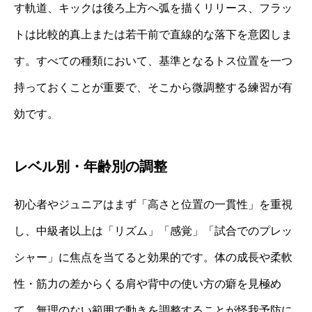
す軌道、キックは後ろ上方へ弧を描くリリース、フラッ
トは比較的真上または若干前で直線的な落下を意図しま
す。すべての種類において、基準となるトス位置を一つ
持っておくことが重要で、そこから微調整する練習が有
効です。
レベル別・年齢別の調整
初心者やジュニアはまず「高さと位置の一貫性」を重視
し、中級者以上は「リズム」「感覚」「試合でのプレッ
シャー」に焦点を当てると効果的です。体の成長や柔軟
性・筋力の差からくる肩や背中の使い方の癖を見極め
て、無理のない範囲で動きを調整することが怪我予防に