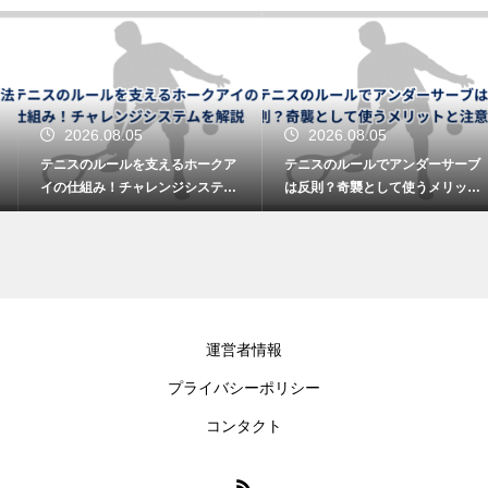
2026.08.05
2026.08.05
テニスのルールを支えるホークア
テニスのルールでアンダーサーブ
イの仕組み！チャレンジシステム
は反則？奇襲として使うメリット
を解説
と注意
運営者情報
プライバシーポリシー
コンタクト