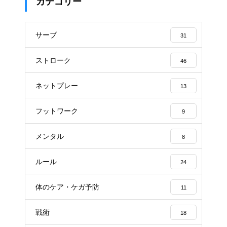
カテゴリー
サーブ
31
ストローク
46
ネットプレー
13
フットワーク
9
メンタル
8
ルール
24
体のケア・ケガ予防
11
戦術
18