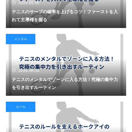
2026.08.06
テニスのサーブの確率を上げるコツ！ファーストを入
れて主導権を握る
メンタル
2026.08.06
テニスのメンタルでゾーンに入る方法！究極の集中力
を引き出すルーティン
ルール