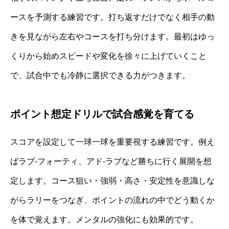
ースを予測する練習です。打ち返すだけでなく相手の動
きを見ながら左右やコースを打ち分けます。最初はゆっ
くりから始めスピードや変化を徐々に上げていくこと
で、試合中でも冷静に選択できる力がつきます。
ポイント想定ドリルで試合感覚を育てる
スコアを設定して一球一球を重要視する練習です。例え
ばラブ‐フォーティ、アド‐ラブなど勝ちに行く展開を想
定します。コース狙い・強弱・高さ・安定性を意識しな
がらラリーをつなぎ、ポイントの流れの中でどう動くか
を体で覚えます。メンタルの強化にも効果的です。