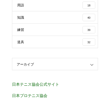
用語
18
知識
40
練習
39
道具
32
アーカイブ
日本テニス協会公式サイト
日本プロテニス協会