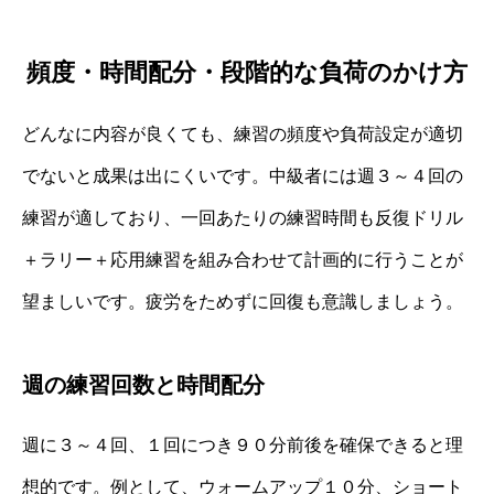
頻度・時間配分・段階的な負荷のかけ方
どんなに内容が良くても、練習の頻度や負荷設定が適切
でないと成果は出にくいです。中級者には週３～４回の
練習が適しており、一回あたりの練習時間も反復ドリル
＋ラリー＋応用練習を組み合わせて計画的に行うことが
望ましいです。疲労をためずに回復も意識しましょう。
週の練習回数と時間配分
週に３～４回、１回につき９０分前後を確保できると理
想的です。例として、ウォームアップ１０分、ショート