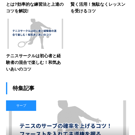
とは?効率的な練習法と上達の
賢く活用！無駄なくレッスン
コツを解説!
を受けるコツ
テニスサークルは初心者と経
験者の混合で楽しむ！和気あ
いあいのコツ
特集記事
サーブ