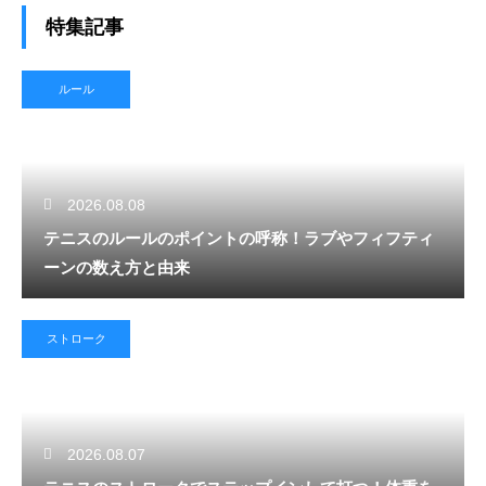
特集記事
ルール
2026.08.08
テニスのルールのポイントの呼称！ラブやフィフティ
ーンの数え方と由来
ストローク
2026.08.07