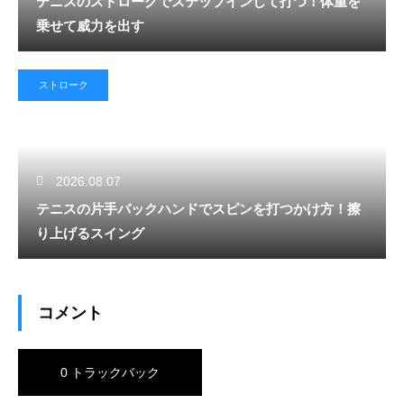
テニスのストロークでステップインして打つ！体重を
乗せて威力を出す
ストローク
2026.08.07
テニスの片手バックハンドでスピンを打つかけ方！擦
り上げるスイング
コメント
0 トラックバック