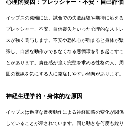
心理的要因：プレッシャー・不安・自己評価
イップスの発端には、試合での失敗経験や期待に応える
プレッシャー、不安、自信喪失といった心理的なストレ
スが強く関与します。不安や恐怖心が強まると身体が緊
張し、自然な動作ができなくなる悪循環を引き起こすこ
とがあります。責任感が強く完璧を求める性格の人、周
囲の視線を気にする人に発症しやすい傾向があります。
神経生理学的・身体的な原因
イップスは過度な反復動作による神経回路の変化が関係
していることが示されています。同じ動きを何度も繰り