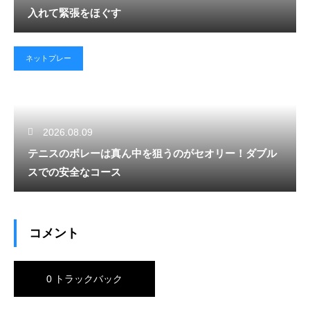
入れて緊張をほぐす
ネットプレー
2026.08.09
テニスのボレーは真ん中を狙うのがセオリー！ダブル
スでの安全なコース
コメント
0 トラックバック