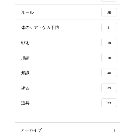
ルール
25
体のケア・ケガ予防
11
戦術
19
用語
18
知識
40
練習
39
道具
33
アーカイブ