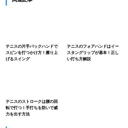
テニスの片手バックハンドで
テニスのフォアハンドはイー
スピンを打つかけ方！擦り上
スタングリップが基本！正し
げるスイング
い打ち方解説
テニスのストロークは腰の回
転で打つ！手打ちを防いで威
力を出す方法