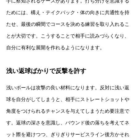
手に察知されるケースがあります。打ち分けを意識する
ためには、構え・テイクバック・体の向きに共通性を持
たせ、最後の瞬間でコースを決める練習を取り入れるこ
とが大切です。こうすることで相手に読みづらくなり、
自分に有利な展開を作れるようになります。
浅い返球ばかりで反撃を許す
浅いボールは攻撃の良い材料になります。反対に浅い返
球を自分がしてしまうと、相手にストレートショットや
角度をつけられるチャンスを与えてしまうため要注意で
す。返球の深さを意識し、バウンド後の落ちを考えてネ
ット際を避けつつ、ぎりぎりサービスライン後方かそれ