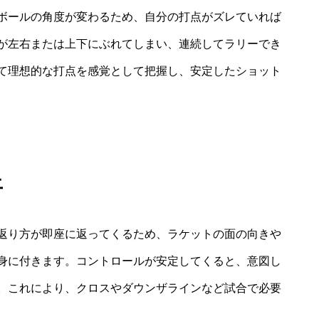
ボールの角度が変わるため、自分の打点がズレていれば
が左右または上下にぶれてしまい、連続してラリーでき
て理想的な打点を感覚として把握し、安定したショット
上
返り方が即座に返ってくるため、ラケットの面の向きや
身に付きます。コントロールが安定してくると、意図し
。これにより、クロスやダウンザラインなど試合で必要