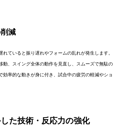
の削減
遅れていると振り遅れやフォームの乱れが発生します。
移動、スイング全体の動作を見直し、スムーズで無駄の
で効率的な動きが身に付き、試合中の疲労の軽減やショ
かした技術・反応力の強化