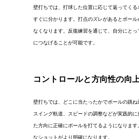
壁打ちでは、打球した位置に応じて返ってくる
すぐに分かります。打点のズレがあるとボール
なくなります。反復練習を通じて、自分にとっ
につなげることが可能です。
コントロールと方向性の向
壁打ちでは、どこに当たったかでボールの跳ね
スイング軌道、スピードの調整などが実践的に
た方向に正確にボールを打てるようになります
なショットがより明確になります。