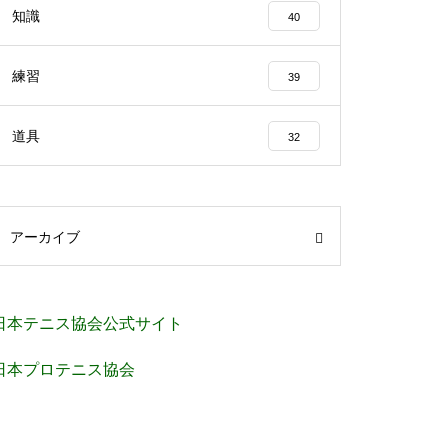
知識
40
練習
39
道具
32
アーカイブ
日本テニス協会公式サイト
日本プロテニス協会