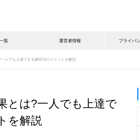
一覧
運営者情報
プライバ
?一人でも上達できる練習法のメリットを解説
果とは?一人でも上達で
トを解説