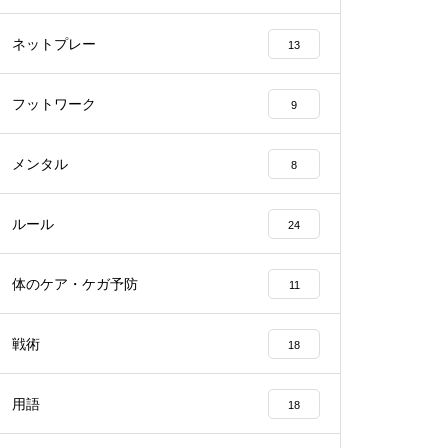
ネットプレー
13
フットワーク
9
メンタル
8
ルール
24
体のケア・ケガ予防
11
戦術
18
用語
18