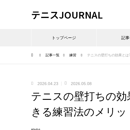
テニスJOURNAL
トップページ
記事
記事一覧
練習
テニスの壁打ちの効果とは
2026.04.23
2026.05.08
テニスの壁打ちの効
きる練習法のメリッ