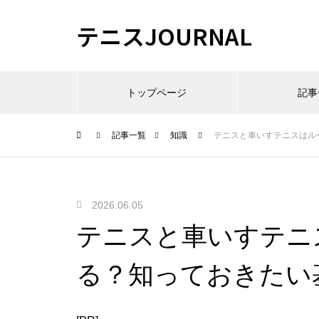
テニスJOURNAL
トップページ
記事
記事一覧
知識
テニスと車いすテニスはル
2026.06.05
テニスと車いすテニ
る？知っておきたい