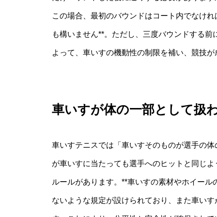
この場合、最初のバウンドはコート内でなけれ
も構いません**。ただし、三度バウンドする
よって、車いすの機動性の制限を補い、競技が
車いすが体の一部として扱
車いすテニスでは「車いすそのものが選手の体
が車いすに当たっても選手へのヒットと同じよ
ルールがあります。**車いすの素材やホイール
ないような規定が設けられており、また車いす