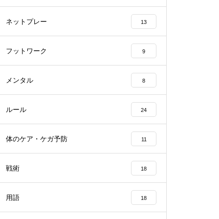
ネットプレー
13
フットワーク
9
メンタル
8
ルール
24
体のケア・ケガ予防
11
戦術
18
用語
18