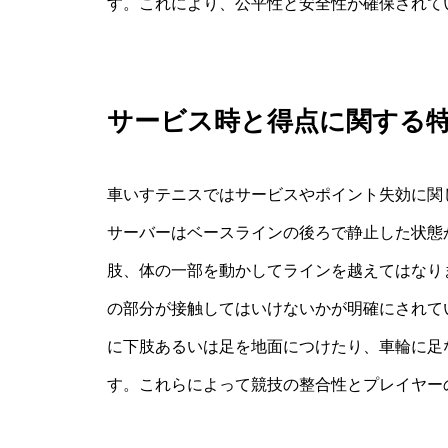
す。これにより、公平性と安全性が確保されて
サービス時と得点に関する
車いすテニスではサービスやポイント失効に関
サーバーはベースラインの後ろで静止した状態
肢、体の一部を動かしてラインを越えてはなり
の部分が接触してはいけないかが明確にされて
に下肢あるいは足を地面につけたり、車輪に足
す。これらによって競技の整合性とプレイヤー