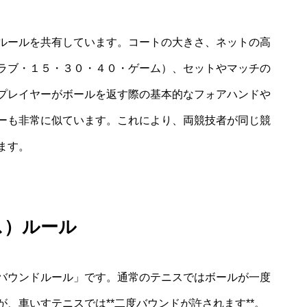
ルールを共有しています。コートの大きさ、ネットの高
ラブ・１５・３０・４０・ゲーム）、セットやマッチの
プレイヤーがボールを返す際の基本的なフォアハンドや
ーも非常に似ています。これにより、両競技者が同じ競
ます。
ス）ルール
バウンドルール」です。通常のテニスではボールが一度
、車いすテニスでは**二度バウンドが許されます**。