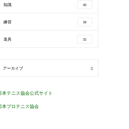
知識
40
練習
39
道具
32
アーカイブ
日本テニス協会公式サイト
日本プロテニス協会