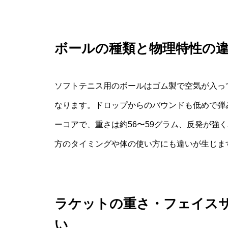
ボールの種類と物理特性の
ソフトテニス用のボールはゴム製で空気が入って
なります。ドロップからのバウンドも低めで弾
ーコアで、重さは約56〜59グラム、反発が強
方のタイミングや体の使い方にも違いが生じま
ラケットの重さ・フェイス
い