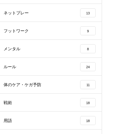
ネットプレー
13
フットワーク
9
メンタル
8
ルール
24
体のケア・ケガ予防
11
戦術
18
用語
18