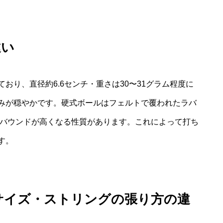
違い
おり、直径約6.6センチ・重さは30〜31グラム程度に
みが穏やかです。硬式ボールはフェルトで覆われたラバ
くバウンドが高くなる性質があります。これによって打ち
す。
サイズ・ストリングの張り方の違