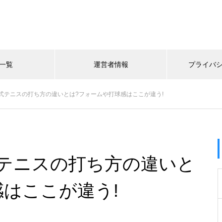
一覧
運営者情報
プライバ
式テニスの打ち方の違いとは?フォームや打球感はここが違う!
テニスの打ち方の違いと
感はここが違う!