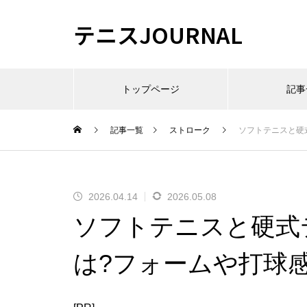
テニスJOURNAL
トップページ
記事
記事一覧
ストローク
ソフトテニスと硬
2026.04.14
2026.05.08
ソフトテニスと硬式
は?フォームや打球