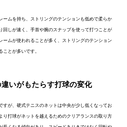
レームを持ち、ストリングのテンションも低めで柔らか
り回しが速く、手首や腕のスナップを使って打つことが
レームが使われることが多く、ストリングのテンション
ることが多いです。
の違いがもたらす打球の変化
ですが、硬式テニスのネットは中央が少し低くなってお
より打球がネットを越えるためのクリアランスの取り方
が長くなる傾向があり、スピードありきではなく回転や