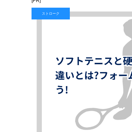
[PR]
ストローク