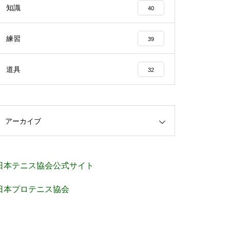
知識
40
練習
39
道具
32
アーカイブ
日本テニス協会公式サイト
日本プロテニス協会