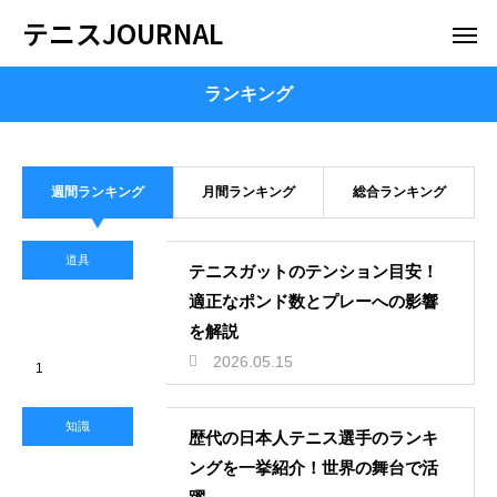
テニスJOURNAL
ランキング
週間ランキング
月間ランキング
総合ランキング
道具
テニスガットのテンション目安！
適正なポンド数とプレーへの影響
を解説
2026.05.15
1
知識
歴代の日本人テニス選手のランキ
ングを一挙紹介！世界の舞台で活