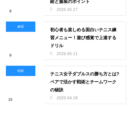
給と服装のポイント
2026.05.27
8
練習
初心者も楽しめる面白いテニス練
習メニュー！遊び感覚で上達する
ドリル
2026.05.11
9
戦術
テニス女子ダブルスの勝ち方とは?
ペアで活かす戦術とチームワーク
の秘訣
2026.04.28
10