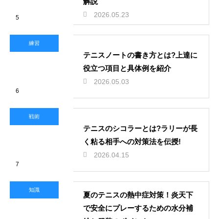
解説
2026.05.23
5
練習
テニスノートの書き方とは?上達に
役立つ項目と具体例を紹介
2026.05.03
6
戦術
テニスのシコラーとは?ラリーが長
く粘る相手への対策法を伝授!
2026.04.15
7
知識
夏のテニスの熱中症対策！炎天下
で安全にプレーするための水分補